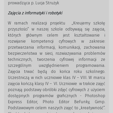
prowadząca p. Lucja Strużyk
Zajęcia z informatyki i robotyki
W ramach realizacji projektu „Kreujemy szkołę
przyszłości” w naszej szkole odbywają się zajęcia,
których głównym celem jest kształtowanie i
rozwijanie kompetencji cyfrowych w zakresie:
przetwarzania informacji, komunikacji, zachowania
bezpieczeństwa w sieci, rozwiazywania problemów
technicznych, tworzenia cyfrowej informacji ze
szczególnym uwzględnieniem programowania.
Zajęcia trwać będą do końca roku szkolnego.
Uczestniczą w nich uczniowie klas IV – VIII. W marcu
zajęcia kończą klasy IV – VI. Uczniowie w trakcie zajęć
poznają podstawy obróbki zdjęć cyfrowych z użyciem
dostępnych programów graficznych - Photoshop
Express Editor, Photo Editor BeFunky, Gimp.
Podstawowym celem naszych zajęć to „kreatywność”.