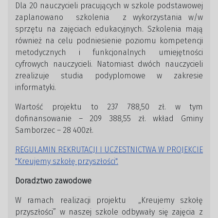
Dla 20 nauczycieli pracujących w szkole podstawowej
zaplanowano szkolenia z wykorzystania w/w
sprzętu na zajęciach edukacyjnych. Szkolenia mają
również na celu podniesienie poziomu kompetencji
metodycznych i funkcjonalnych umiejętności
cyfrowych nauczycieli. Natomiast dwóch nauczycieli
zrealizuje studia podyplomowe w zakresie
informatyki.
Wartość projektu to 237 788,50 zł. w tym
dofinansowanie – 209 388,55 zł. wkład Gminy
Samborzec – 28 400zł.
REGULAMIN REKRUTACJI I UCZESTNICTWA W PROJEKCIE
"Kreujemy szkołę przyszłości".
Doradztwo zawodowe
W ramach realizacji projektu „Kreujemy szkołę
przyszłości” w naszej szkole odbywały się zajęcia z