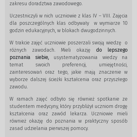
zakresu doradztwa zawodowego.
Uczestniczyli w nich uczniowie z klas IV – VIII. Zajęcia
dla poszczególnych klas odbywały w wymiarze 10
godzin edukacyjnych, w blokach dwugodzinnych.
W trakcie zajęć uczniowie poszerzali swoją wiedzę o
różnych zawodach. Mieli okazję
do lepszego
poznania siebie,
usystematyzowania wiedzy na
temat swoich preferencji, umiejętności,
zainteresowań oraz tego, jakie mają znaczenie w
wyborze dalszej ścieżki kształcenia oraz przyszłego
zawodu.
W ramach zajęć odbyło się również spotkanie ze
studentem medycyny, który przybliżył uczniom drogę
kształcenia oraz zawód lekarza. Uczniowie mieli
również okazję do poznania w praktyczny sposób
zasad udzielania pierwszej pomocy.