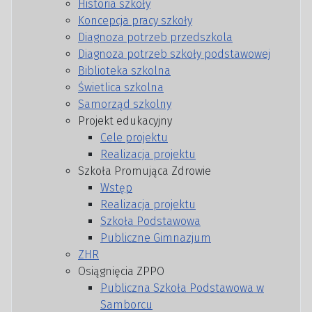
Historia szkoły
Koncepcja pracy szkoły
Diagnoza potrzeb przedszkola
Diagnoza potrzeb szkoły podstawowej
Biblioteka szkolna
Świetlica szkolna
Samorząd szkolny
Projekt edukacyjny
Cele projektu
Realizacja projektu
Szkoła Promująca Zdrowie
Wstęp
Realizacja projektu
Szkoła Podstawowa
Publiczne Gimnazjum
ZHR
Osiągnięcia ZPPO
Publiczna Szkoła Podstawowa w
Samborcu