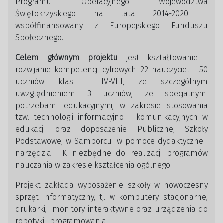
Programu Operacyjnego Województwa
Świętokrzyskiego na lata 2014-2020 i
współfinansowany z Europejskiego Funduszu
Społecznego.
Celem głównym projektu
jest kształtowanie i
rozwijanie kompetencji cyfrowych 22 nauczycieli i 50
uczniów klas IV-VIII, ze szczególnym
uwzględnieniem 3 uczniów, ze specjalnymi
potrzebami edukacyjnymi, w zakresie stosowania
tzw. technologii informacyjno - komunikacyjnych w
edukacji oraz doposażenie Publicznej Szkoły
Podstawowej w Samborcu w pomoce dydaktyczne i
narzędzia TIK niezbędne do realizacji programów
nauczania w zakresie kształcenia ogólnego.
Projekt zakłada wyposażenie szkoły w nowoczesny
sprzęt informatyczny, tj. w komputery stacjonarne,
drukarki, monitory interaktywne oraz urządzenia do
robotyki i programowania.