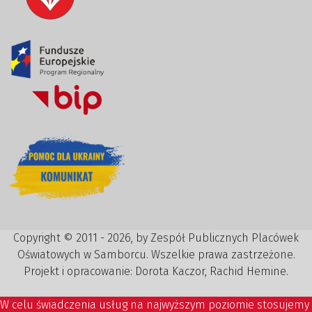
Copyright © 2011 - 2026, by Zespół Publicznych Placówek
Oświatowych w Samborcu. Wszelkie prawa zastrzeżone.
Projekt i opracowanie: Dorota Kaczor, Rachid Hemine.
W celu świadczenia usług na najwyższym poziomie stosujemy