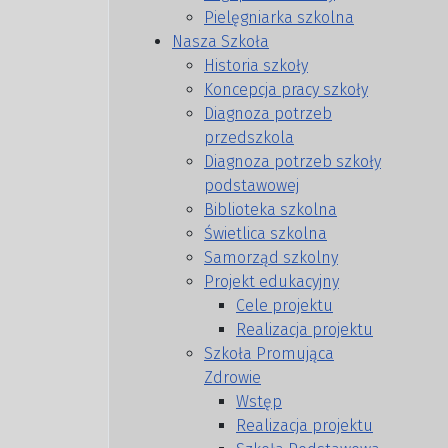
Pielęgniarka szkolna
Nasza Szkoła
Historia szkoły
Koncepcja pracy szkoły
Diagnoza potrzeb
przedszkola
Diagnoza potrzeb szkoły
podstawowej
Biblioteka szkolna
Świetlica szkolna
Samorząd szkolny
Projekt edukacyjny
Cele projektu
Realizacja projektu
Szkoła Promująca
Zdrowie
Wstęp
Realizacja projektu