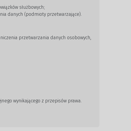
owiązków służbowych;
ania danych (podmioty przetwarzające).
aniczenia przetwarzania danych osobowych,
yjnego wynikającego z przepisów prawa.