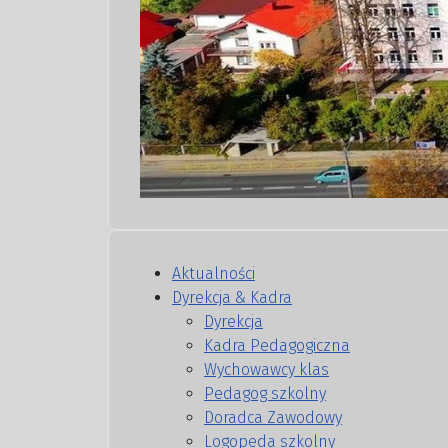
Aktualności
Dyrekcja & Kadra
Dyrekcja
Kadra Pedagogiczna
Wychowawcy klas
Pedagog szkolny
Doradca Zawodowy
Logopeda szkolny