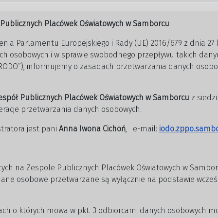
u Publicznych Placówek Oświatowych w Samborcu
ia Parlamentu Europejskiego i Rady (UE) 2016/679 z dnia 27 k
ch osobowych i w sprawie swobodnego przepływu takich dany
„RODO”), informujemy o zasadach przetwarzania danych osobo
espół Publicznych Placówek Oświatowych
w Samborcu
z siedz
eracje przetwarzania danych osobowych.
ratora jest pani
Anna Iwona Cichoń
, e-mail:
iodo.zppo.samb
cych na Zespole Publicznych Placówek Oświatowych w Sambor
ne osobowe przetwarzane są wyłącznie na podstawie wcześnie
ch o których mowa w pkt. 3 odbiorcami danych osobowych mo