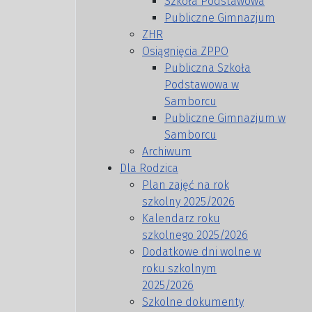
Szkoła Podstawowa
Publiczne Gimnazjum
ZHR
Osiągnięcia ZPPO
Publiczna Szkoła
Podstawowa w
Samborcu
Publiczne Gimnazjum w
Samborcu
Archiwum
Dla Rodzica
Plan zajęć na rok
szkolny 2025/2026
Kalendarz roku
szkolnego 2025/2026
Dodatkowe dni wolne w
roku szkolnym
2025/2026
Szkolne dokumenty