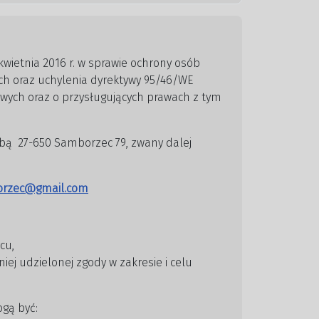
wietnia 2016 r. w sprawie ochrony osób
ch oraz uchylenia dyrektywy 95/46/WE
wych oraz o przysługujących prawach z tym
ibą 27-650 Samborzec 79, zwany dalej
orzec@gmail.com
cu,
j udzielonej zgody w zakresie i celu
gą być: